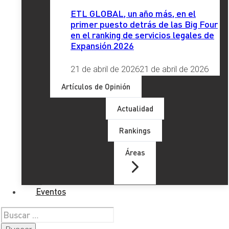
Últimos artículos
ETL GLOBAL, un año más, en el
primer puesto detrás de las Big Four
en el ranking de servicios legales de
Expansión 2026
21 de abril de 2026
21 de abril de 2026
Artículos de Opinión
Actualidad
Rankings
Áreas
Eventos
Buscar: