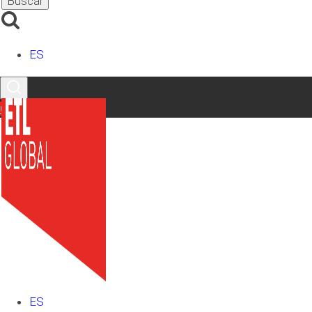
LinkedIn
X
Facebook
Instagram
YouTube
TikTok
ES
Contacto
Últimos artículos
ES