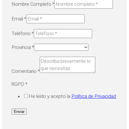
Nombre Completo
*
Email
*
Teléfono
*
Provincia
*
Comentario
*
RGPD
*
He leído y acepto la
Política de Privacidad
Enviar