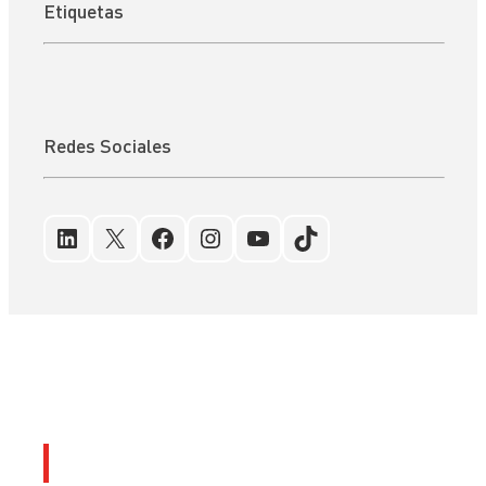
Etiquetas
Redes Sociales
LinkedIn
X
Facebook
Instagram
YouTube
TikTok
Últimos artículos