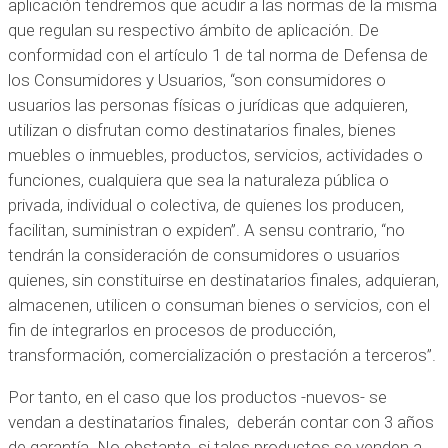
aplicación tendremos que acudir a las normas de la misma
que regulan su respectivo ámbito de aplicación. De
conformidad con el artículo 1 de tal norma de Defensa de
los Consumidores y Usuarios, “son consumidores o
usuarios las personas físicas o jurídicas que adquieren,
utilizan o disfrutan como destinatarios finales, bienes
muebles o inmuebles, productos, servicios, actividades o
funciones, cualquiera que sea la naturaleza pública o
privada, individual o colectiva, de quienes los producen,
facilitan, suministran o expiden”. A sensu contrario, “no
tendrán la consideración de consumidores o usuarios
quienes, sin constituirse en destinatarios finales, adquieran,
almacenen, utilicen o consuman bienes o servicios, con el
fin de integrarlos en procesos de producción,
transformación, comercialización o prestación a terceros”.
Por tanto, en el caso que los productos -nuevos- se
vendan a destinatarios finales, deberán contar con 3 años
de garantía. No obstante, si tales productos se venden a