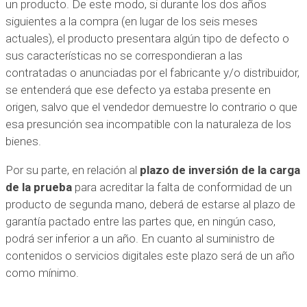
un producto. De este modo, si durante los dos años
siguientes a la compra (en lugar de los seis meses
actuales), el producto presentara algún tipo de defecto o
sus características no se correspondieran a las
contratadas o anunciadas por el fabricante y/o distribuidor,
se entenderá que ese defecto ya estaba presente en
origen, salvo que el vendedor demuestre lo contrario o que
esa presunción sea incompatible con la naturaleza de los
bienes.
Por su parte, en relación al
plazo de inversión de la carga
de la prueba
para acreditar la falta de conformidad de un
producto de segunda mano, deberá de estarse al plazo de
garantía pactado entre las partes que, en ningún caso,
podrá ser inferior a un año. En cuanto al suministro de
contenidos o servicios digitales este plazo será de un año
como mínimo.