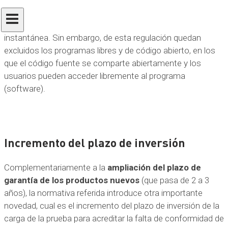
ofrezcan en el entorno online, las redes sociales, el correo
electrónico en línea y los servicios de mensajería
instantánea. Sin embargo, de esta regulación quedan
excluidos los programas libres y de código abierto, en los
que el código fuente se comparte abiertamente y los
usuarios pueden acceder libremente al programa
(software).
Incremento del plazo de inversión
Complementariamente a la
ampliación del plazo de
garantía de los productos nuevos
(que pasa de 2 a 3
años), la normativa referida introduce otra importante
novedad, cual es el incremento del plazo de inversión de la
carga de la prueba para acreditar la falta de conformidad de