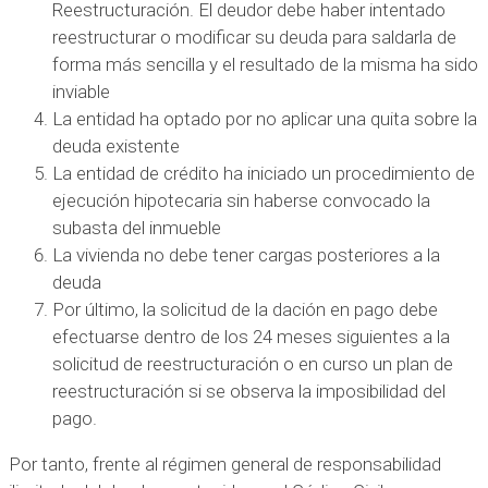
Reestructuración. El deudor debe haber intentado
reestructurar o modificar su deuda para saldarla de
forma más sencilla y el resultado de la misma ha sido
inviable
La entidad ha optado por no aplicar una quita sobre la
deuda existente
La entidad de crédito ha iniciado un procedimiento de
ejecución hipotecaria sin haberse convocado la
subasta del inmueble
La vivienda no debe tener cargas posteriores a la
deuda
Por último, la solicitud de la dación en pago debe
efectuarse dentro de los 24 meses siguientes a la
solicitud de reestructuración o en curso un plan de
reestructuración si se observa la imposibilidad del
pago.
Por tanto, frente al régimen general de responsabilidad