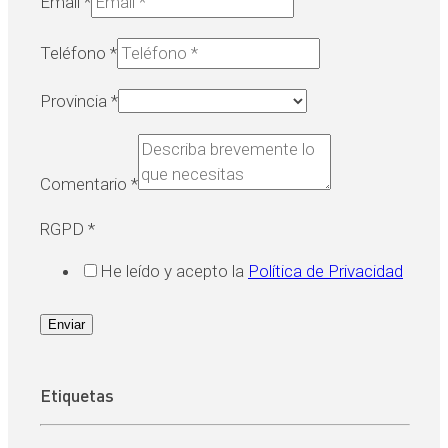
Email
*
Teléfono
*
Provincia
*
Comentario
*
RGPD
*
He leído y acepto la
Política de Privacidad
Enviar
Etiquetas