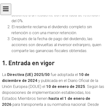
Un inversor extranjero que enfrenta una retención del
30% en dividendos transfiere temporalmente sus
acciones a un residente con una tasa de retención
del 0%.
El residente reclama el dividendo completo sin
retención o con una menor retención.
Después de la fecha de pago del dividendo, las
acciones son devueltas al inversor extranjero, quien
comparte las ganancias fiscales obtenidas.
1. Entrada en vigor
La
Directiva (UE) 2025/50
fue adoptada el
10 de
diciembre de 2024
y publicada en el Diario Oficial de la
Unión Europea (DOUE) el
10 de enero de 2025
. Según las
disposiciones de implementación establecidas, los
Estados Miembros tienen
hasta el 1 de enero de
2026
para transponerla a su normativa nacional. Desde