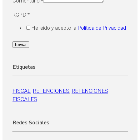
Comentario
*
RGPD
*
He leído y acepto la
Política de Privacidad
Enviar
Etiquetas
FISCAL
, 
RETENCIONES
, 
RETENCIONES
FISCALES
Redes Sociales