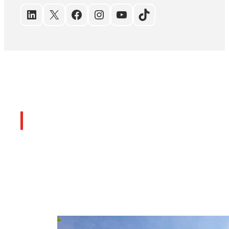
LinkedIn
X
Facebook
Instagram
YouTube
TikTok
Últimos artículos