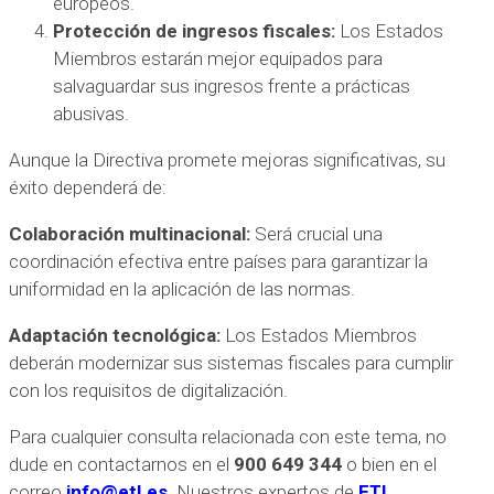
europeos.
Protección de ingresos fiscales:
Los Estados
Miembros estarán mejor equipados para
salvaguardar sus ingresos frente a prácticas
abusivas.
Aunque la Directiva promete mejoras significativas, su
éxito dependerá de:
Colaboración multinacional:
Será crucial una
coordinación efectiva entre países para garantizar la
uniformidad en la aplicación de las normas.
Adaptación tecnológica:
Los Estados Miembros
deberán modernizar sus sistemas fiscales para cumplir
con los requisitos de digitalización.
Para cualquier consulta relacionada con este tema, no
dude en contactarnos en el
900 649 344
o bien en el
correo
info@etl.es
. Nuestros expertos de
ETL