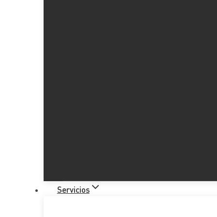
Implantación de las autoliquida
Servicios
Tabla de Contenidos