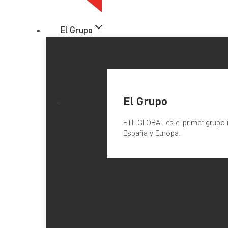
El Grupo
El Grupo
ETL GLOBAL es el primer grupo i
España y Europa.