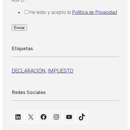
He leído y acepto la
Política de Privacidad
Enviar
Etiquetas
DECLARACIÓN
, 
IMPUESTO
Redes Sociales
LinkedIn
X
Facebook
Instagram
YouTube
TikTok