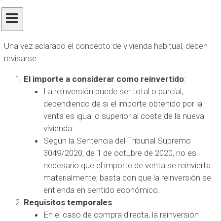
Importe reinvertido y requisitos
temporales
Una vez aclarado el concepto de vivienda habitual, deben
revisarse:
El importe a considerar como reinvertido
:
La reinversión puede ser total o parcial,
dependiendo de si el importe obtenido por la
venta es igual o superior al coste de la nueva
vivienda.
Según la Sentencia del Tribunal Supremo
3049/2020, de 1 de octubre de 2020, no es
necesario que el importe de venta se reinvierta
materialmente; basta con que la reinversión se
entienda en sentido económico.
Requisitos temporales
:
En el caso de compra directa, la reinversión