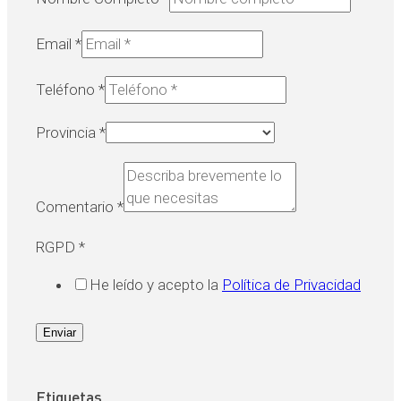
Email
*
Teléfono
*
Provincia
*
Comentario
*
RGPD
*
He leído y acepto la
Política de Privacidad
Enviar
Etiquetas