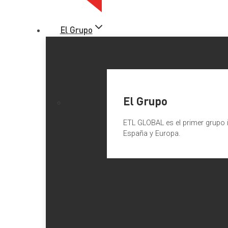
El Grupo
El Grupo
ETL GLOBAL es el primer grupo i
España y Europa.