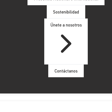
Sostenibilidad
Únete a nosotros
máticos de facturación y la fact
Contáctanos
IF) Y VERIFACTU