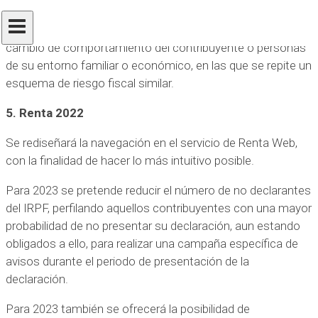
comprobación en el caso de que se hayan efectuado
regularizaciones previas y no se haya consolidado un
cambio de comportamiento del contribuyente o personas
de su entorno familiar o económico, en las que se repite un
esquema de riesgo fiscal similar.
5. Renta 2022
Se rediseñará la navegación en el servicio de Renta Web,
con la finalidad de hacer lo más intuitivo posible.
Para 2023 se pretende reducir el número de no declarantes
del IRPF, perfilando aquellos contribuyentes con una mayor
probabilidad de no presentar su declaración, aun estando
obligados a ello, para realizar una campaña específica de
avisos durante el periodo de presentación de la
declaración.
Para 2023 también se ofrecerá la posibilidad de