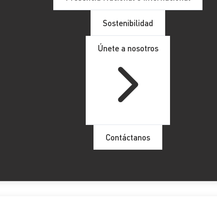
Sostenibilidad
Únete a nosotros
Contáctanos
BK Gespasa se fusionan en uno