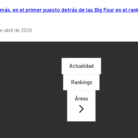
s, en el primer puesto detrás de las Big Four en el rank
e abril de 2026
Actualidad
Rankings
Áreas