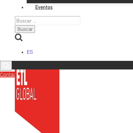
Redes Sociales
Eventos
Buscar:
LinkedIn
X
Facebook
Instagram
YouTube
TikTok
ES
Contacto
Últimos artículos