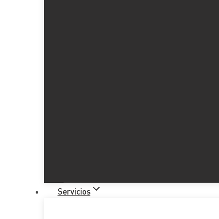
Servicios
NOTICIA: Telenti y Despachos 