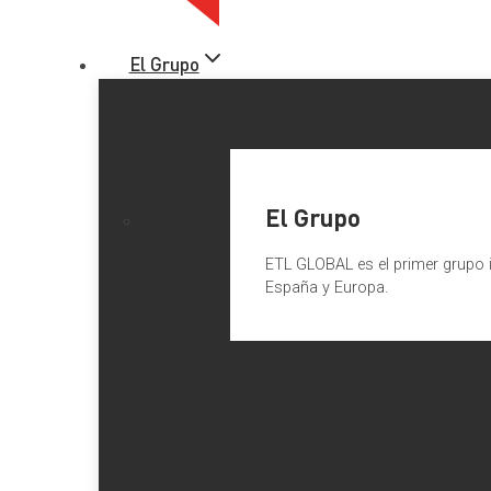
El Grupo
El Grupo
ETL GLOBAL es el primer grupo i
España y Europa.