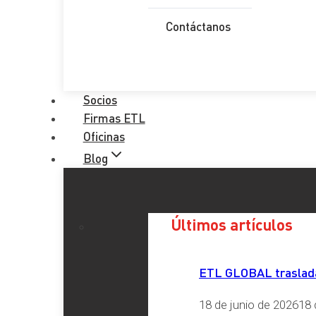
Contáctanos
Últimos artículos
Socios
Firmas ETL
Oficinas
Blog
Últimos artículos
ETL GLOBAL traslada 
18 de junio de 2026
18 