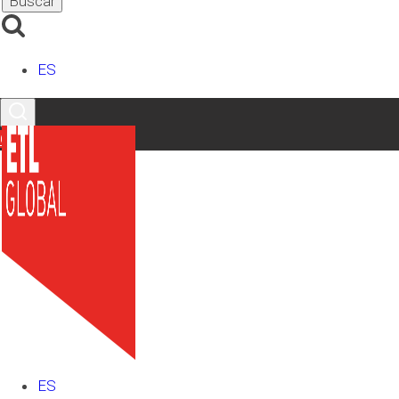
ES
Contacto
ES