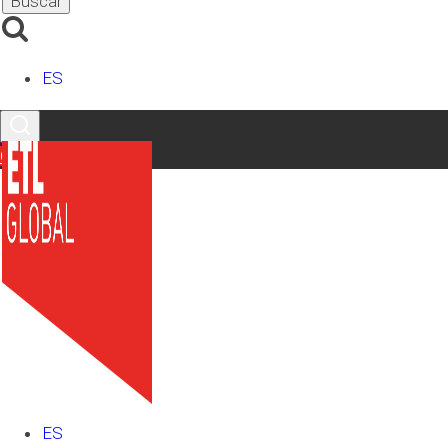
ES
Contacto
ES