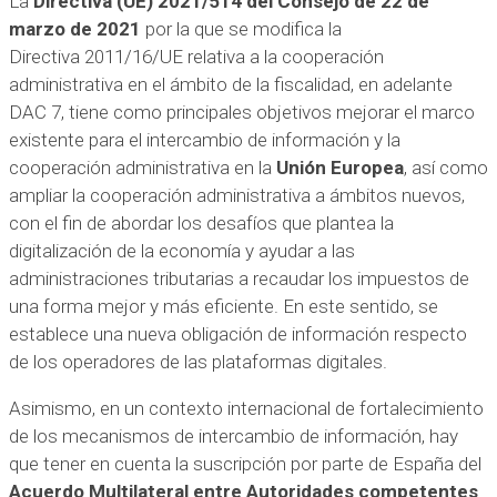
La
Directiva (UE) 2021/514 del Consejo de 22 de
marzo de 2021
por la que se modifica la
Directiva 2011/16/UE relativa a la cooperación
administrativa en el ámbito de la fiscalidad, en adelante
DAC 7, tiene como principales objetivos mejorar el marco
existente para el intercambio de información y la
cooperación administrativa en la
Unión Europea
, así como
ampliar la cooperación administrativa a ámbitos nuevos,
con el fin de abordar los desafíos que plantea la
digitalización de la economía y ayudar a las
administraciones tributarias a recaudar los impuestos de
una forma mejor y más eficiente. En este sentido, se
establece una nueva obligación de información respecto
de los operadores de las plataformas digitales.
Asimismo, en un contexto internacional de fortalecimiento
de los mecanismos de intercambio de información, hay
que tener en cuenta la suscripción por parte de España del
Acuerdo Multilateral entre Autoridades competentes