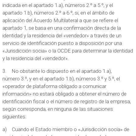
indicada en el apartado 1.a), números 2.º a 5.º, y el
apartado 1.b), números 2.º a 6.º, si, en el ámbito de
aplicación del Acuerdo Multilateral a que se refiere el
apartado 1, se basa en una confirmación directa de la
identidad y la residencia del «vendedor» a través de un
servicio de identificación puesto a disposición por una
«Jurisdicción socia» o la OCDE para determinar la identidad
y la residencia del «vendedor».
3. No obstante lo dispuesto en el apartado 1.a),
número 3.º, y en el apartado 1.b), números 3.º y 5.º, el
«operador de plataforma obligado a comunicar
información» no estará obligado a obtener el número de
identificación fiscal o el número de registro de la empresa,
según corresponda, en ninguna de las situaciones
siguientes:
a) Cuando el Estado miembro o «Jurisdicción socia» de