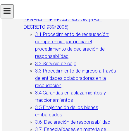
el procedimiento inspector
3. MODIFICACIÓN DEL REGLAMENTO
GENERAL DE RECAUDACIÓN (REAL
DECRETO 939/2005)
3.1 Procedimiento de recaudación:
competencia para iniciar el
procedimiento de declaración de
responsabilidad
3.2 Servicio de caja
3.3 Procedimiento de ingreso a través
de entidades colaboradoras en la
recaudación
3.4 Garantías en aplazamientos y
fraccionamientos
3.5 Enajenación de los bienes
embargados
3.6. Declaración de responsabilidad
3.7. Especialidades en materia de