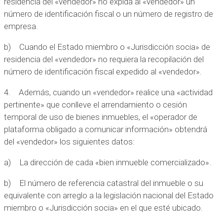
residencia del «vendedor» no expida al «vendedor» un
número de identificación fiscal o un número de registro de
empresa.
b) Cuando el Estado miembro o «Jurisdicción socia» de
residencia del «vendedor» no requiera la recopilación del
número de identificación fiscal expedido al «vendedor».
4. Además, cuando un «vendedor» realice una «actividad
pertinente» que conlleve el arrendamiento o cesión
temporal de uso de bienes inmuebles, el «operador de
plataforma obligado a comunicar información» obtendrá
del «vendedor» los siguientes datos:
a) La dirección de cada «bien inmueble comercializado».
b) El número de referencia catastral del inmueble o su
equivalente con arreglo a la legislación nacional del Estado
miembro o «Jurisdicción socia» en el que esté ubicado.