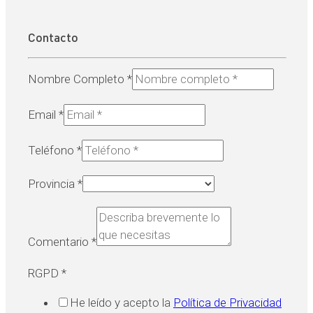
Contacto
Nombre Completo
*
Email
*
Teléfono
*
Provincia
*
Comentario
*
RGPD
*
He leído y acepto la
Política de Privacidad