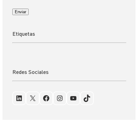
Enviar
Etiquetas
Redes Sociales
LinkedIn
X
Facebook
Instagram
YouTube
TikTok