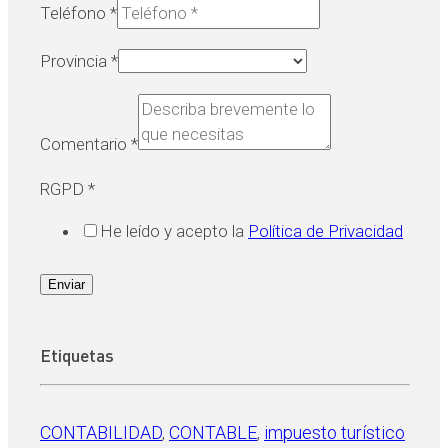
Teléfono
*
Provincia
*
Comentario
*
RGPD
*
He leído y acepto la
Política de Privacidad
Enviar
Etiquetas
CONTABILIDAD
, 
CONTABLE
, 
impuesto turístico