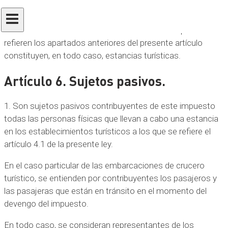
3. A los efectos de la presente ley se entiende que las
estancias en los establecimientos turísticos a que se
refieren los apartados anteriores del presente artículo
constituyen, en todo caso, estancias turísticas.
Artículo 6. Sujetos pasivos.
1. Son sujetos pasivos contribuyentes de este impuesto
todas las personas físicas que llevan a cabo una estancia
en los establecimientos turísticos a los que se refiere el
artículo 4.1 de la presente ley.
En el caso particular de las embarcaciones de crucero
turístico, se entienden por contribuyentes los pasajeros y
las pasajeras que están en tránsito en el momento del
devengo del impuesto.
En todo caso, se consideran representantes de los