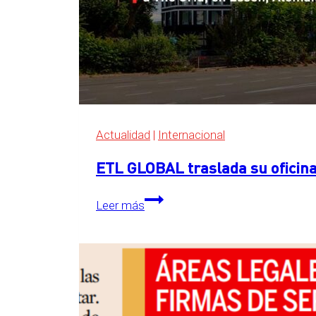
Actualidad
|
Internacional
ETL GLOBAL traslada su oficina
ETL
Leer más
GLOBAL
traslada
su
oficina
central
a