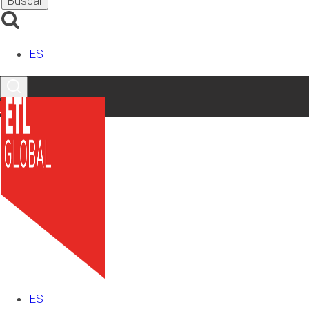
LinkedIn
X
Facebook
Instagram
YouTube
TikTok
ES
Contacto
Últimos artículos
ES