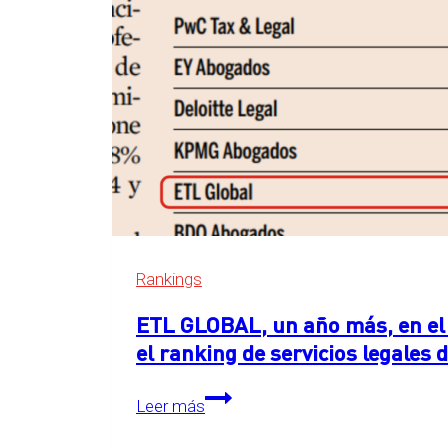
Rankings
ETL GLOBAL, un año más, en el 
el ranking de servicios legales
ETL
Leer más
GLOBAL,
un