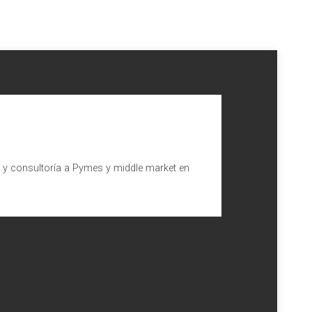
l y consultoría a Pymes y middle market en
cación
l está tipificado en el art. 404 de
Código Penal
, el cual