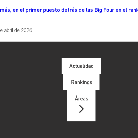
s, en el primer puesto detrás de las Big Four en el rank
e abril de 2026
Actualidad
Rankings
Áreas