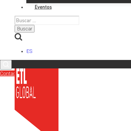
Eventos
Buscar:
Últimos artículos
ES
Contacto