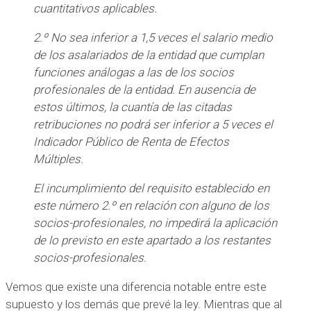
cuantitativos aplicables.
2.º No sea inferior a 1,5 veces el salario medio
de los asalariados de la entidad que cumplan
funciones análogas a las de los socios
profesionales de la entidad. En ausencia de
estos últimos, la cuantía de las citadas
retribuciones no podrá ser inferior a 5 veces el
Indicador Público de Renta de Efectos
Múltiples.
El incumplimiento del requisito establecido en
este número 2.º en relación con alguno de los
socios-profesionales, no impedirá la aplicación
de lo previsto en este apartado a los restantes
socios-profesionales.
Vemos que existe una diferencia notable entre este
supuesto y los demás que prevé la ley. Mientras que al