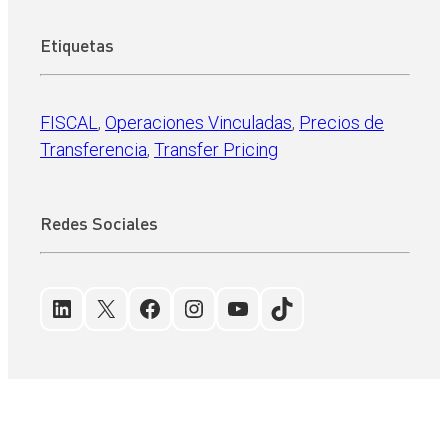
Etiquetas
FISCAL
, 
Operaciones Vinculadas
, 
Precios de
Transferencia
, 
Transfer Pricing
Redes Sociales
LinkedIn
X
Facebook
Instagram
YouTube
TikTok