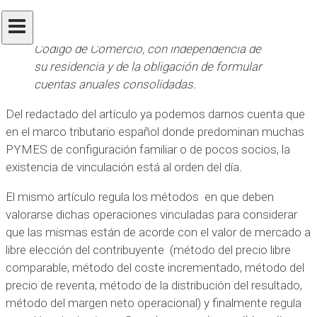
pueda ostentar el control de otra u otras según
los criterios establecidos en el artículo 42 del
Código de Comercio, con independencia de
su
residencia y de la obligación de formular
cuentas anuales consolidadas.
Del redactado del artículo ya podemos darnos cuenta que
en el marco tributario español donde predominan muchas
PYMES de configuración familiar o de pocos socios, la
existencia de vinculación está al orden del día
.
El mismo artículo regula los métodos en que deben
valorarse dichas operaciones vinculadas para considerar
que las mismas están de acorde con el valor de mercado a
libre elección del contribuyente (método del precio libre
comparable, método del coste incrementado, método del
precio de reventa, método de la distribución del resultado,
método del margen neto operacional) y finalmente regula