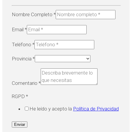
Nombre Completo
*
Email
*
Teléfono
*
Provincia
*
Comentario
*
RGPD
*
He leído y acepto la
Política de Privacidad
Enviar