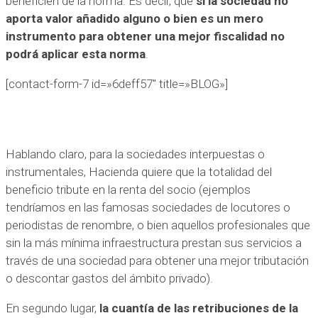
beneficien de la norma. Es decir, que
si la sociedad no
aporta valor añadido alguno o bien es un mero
instrumento para obtener una mejor fiscalidad no
podrá aplicar esta norma
.
[contact-form-7 id=»6deff57″ title=»BLOG»]
Hablando claro, para la sociedades interpuestas o
instrumentales, Hacienda quiere que la totalidad del
beneficio tribute en la renta del socio (ejemplos
tendríamos en las famosas sociedades de locutores o
periodistas de renombre, o bien aquellos profesionales que
sin la más mínima infraestructura prestan sus servicios a
través de una sociedad para obtener una mejor tributación
o descontar gastos del ámbito privado).
En segundo lugar,
la cuantía de las retribuciones de la