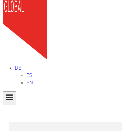
DE
ES
EN