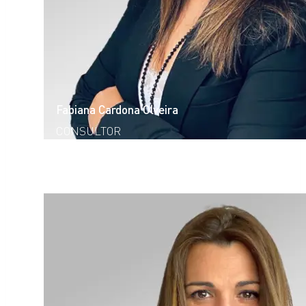
Fabiana Cardona Olveira
CONSULTOR