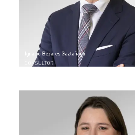
Ignacio Bezares Gaztañaga
CONSULTOR