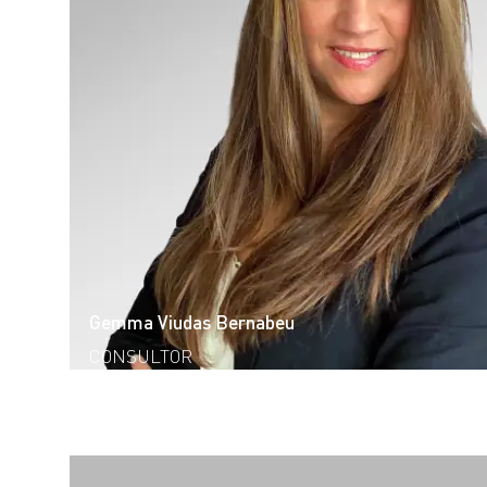
Gemma Viudas Bernabeu
CONSULTOR