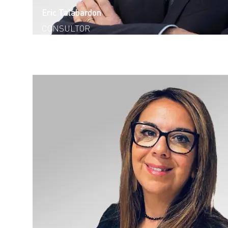
Eric Talabardon
CONSULTOR