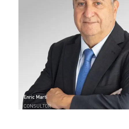
Enric Martí
CONSULTOR