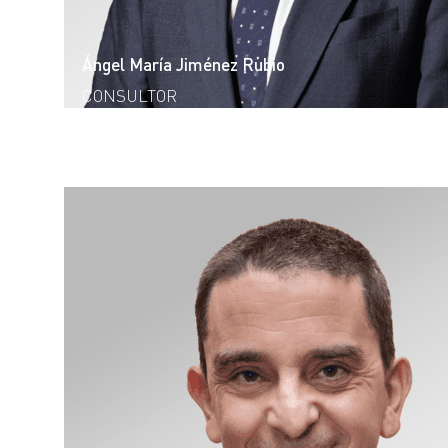
Ángel María Jiménez Rubio
CONSULTOR