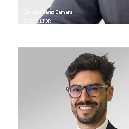
Germán Pérez Cámara
CONSULTOR