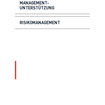
MANAGEMENT-
UNTERSTÜTZUNG
RISIKOMANAGEMENT
Fachleute auf dem
Gebiet der Beratung