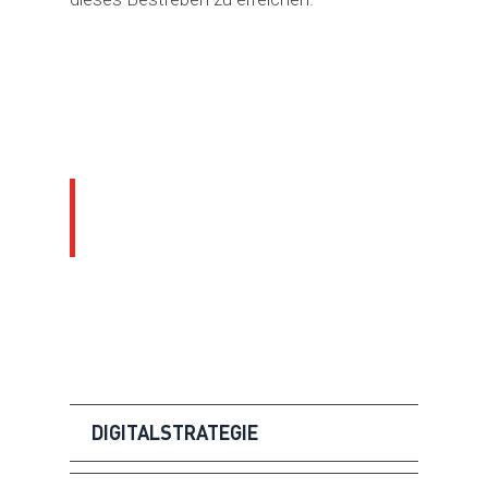
Unsere
Consultingdienstleistungen
DIGITALSTRATEGIE