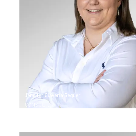
Jennifer Clavería Seguer
CONSULTOR