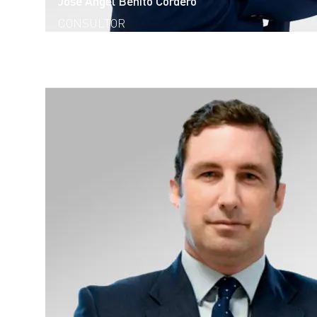
José Ángel Benito Cordero
CONSULTOR