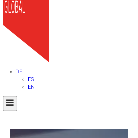
DE
ES
EN