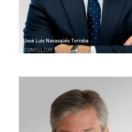
José Luis Navasqüés Torroba
CONSULTOR