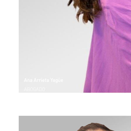
Ana Arrieta Yagüe
ABOGADO