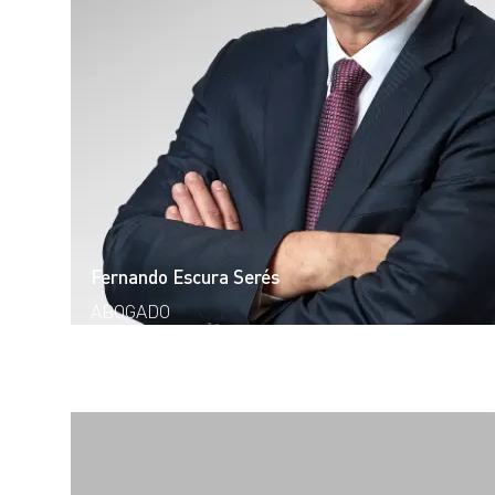
Fernando Escura Serés
ABOGADO