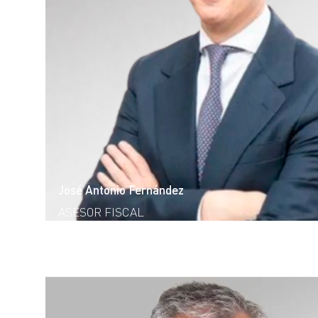
José Antonio Fernández
ASESOR FISCAL