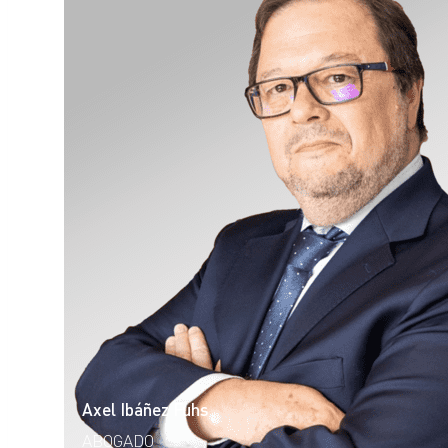
Axel Ibáñez Fuhs
ABOGADO