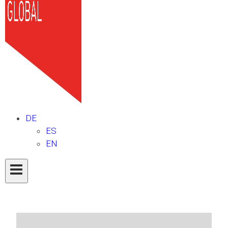
DE
ES
EN