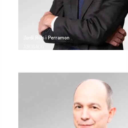
Jordi Rius i Perramon
ABOGADO