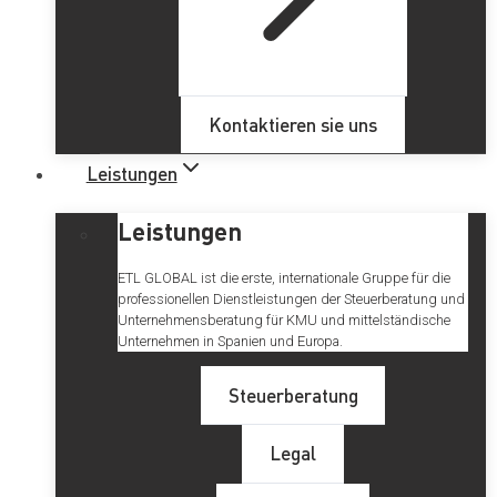
Kontaktieren sie uns
Leistungen
Leistungen
ETL GLOBAL ist die erste, internationale Gruppe für die
professionellen Dienstleistungen der Steuerberatung und
Unternehmensberatung für KMU und mittelständische
Unternehmen in Spanien und Europa.
Steuerberatung
Legal