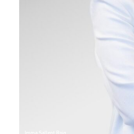
Imma Sallent Roig