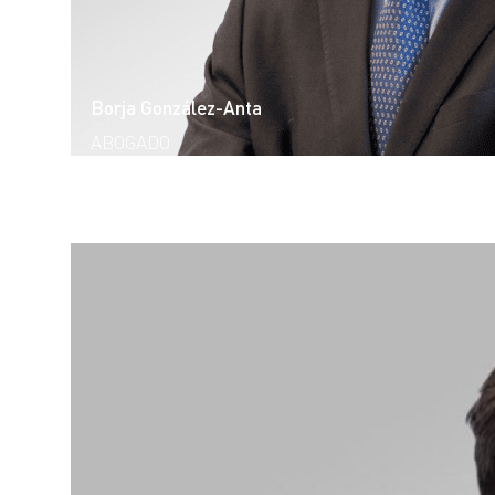
Borja González-Anta
ABOGADO