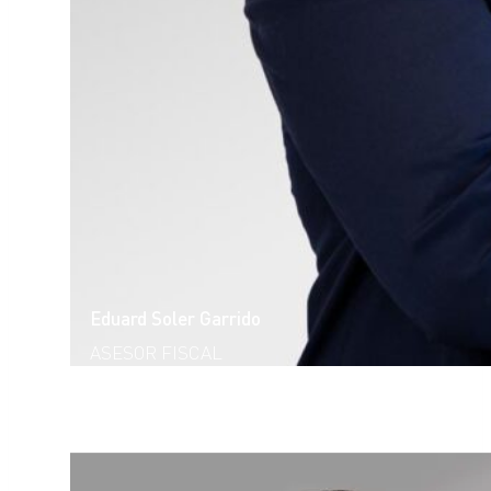
Eduard Soler Garrido
ASESOR FISCAL