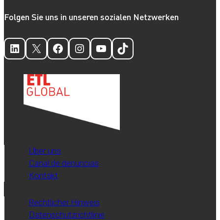
Folgen Sie uns in unseren sozialen Netzwerken
LinkedIn
X
Facebook
Instagram
YouTube
TikTok
Über uns
Canal de denuncias
Kontakt
Rechtlicher Hinweis
Datenschutzrichtlinie