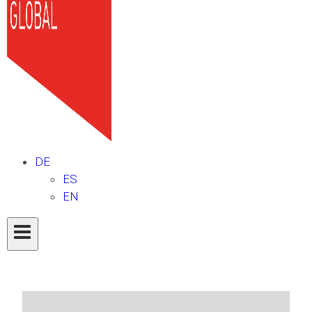
DE
ES
EN