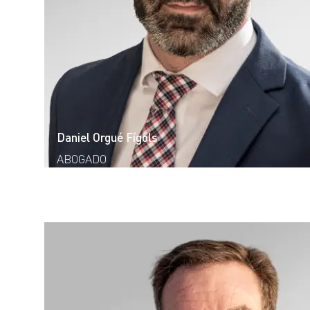
Daniel Orgué Fígols
ABOGADO