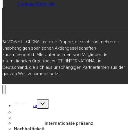
Cookies-Richtlinie
© 2026 ETL GLOBAL ist eine Gruppe, die sich aus mehreren
unabhängigen spanischen Aktiengesellschaften
zusammensetzt. Alle Unternehmen sind Mitglieder der
internationalen Organisation ETL INTERNATIONAL in
Deutschland, die sich aus unabhängigen Partnerfirmen aus der
ganzen Welt zusammensetzt.
Untermenü
Die Gruppe
umschalten
Über uns
Vision und Werte
Nationale und internationale präsenz
Nachhaltigkeit