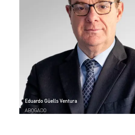
Eduardo Güells Ventura
ABOGADO