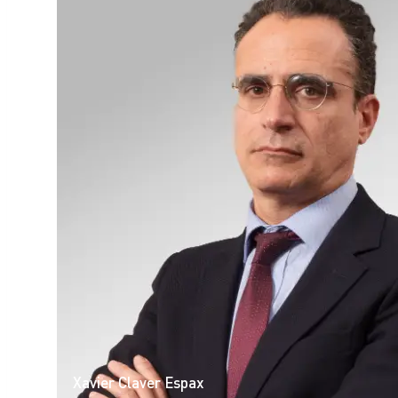
Xavier Claver Espax