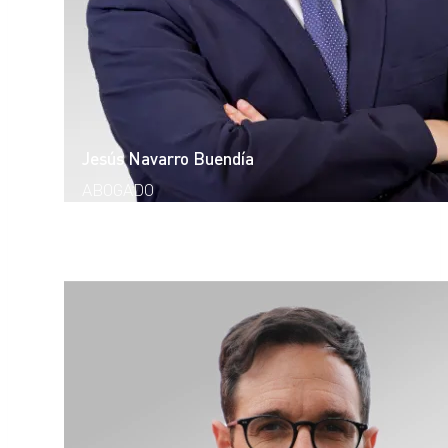
Jesús Navarro Buendía
ABOGADO