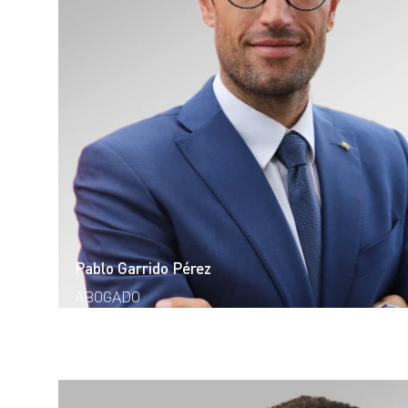
Pablo Garrido Pérez
ABOGADO