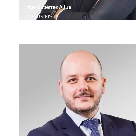
Íñigo Gutiérrez Allue
ASESOR FISCAL