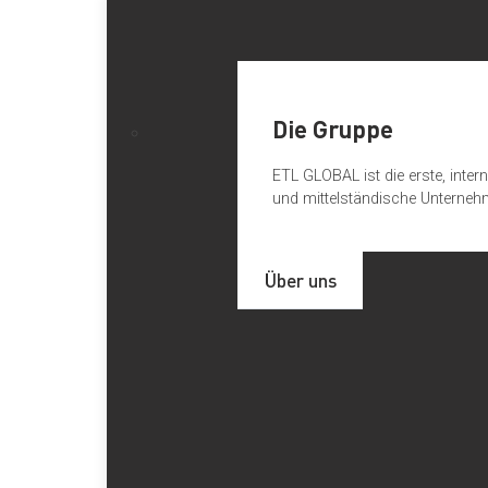
Die Gruppe
ETL GLOBAL ist die erste, inte
und mittelständische Unterneh
Über uns