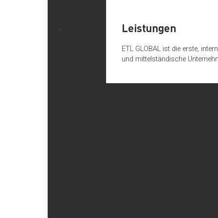
Leistungen
ETL GLOBAL ist die erste, inte
und mittelständische Unterneh