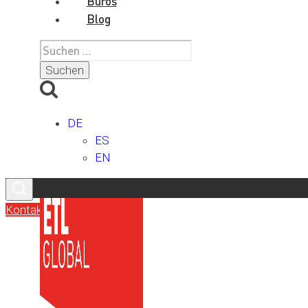
Büros
Blog
Suchen
nach:
DE
ES
EN
Kontakt