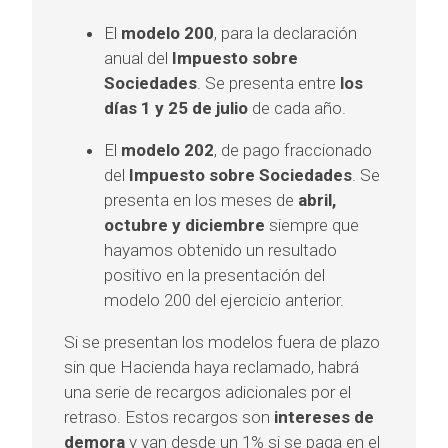
El
modelo 200
, para la declaración
anual del
Impuesto sobre
Sociedades
. Se presenta entre
los
días 1 y 25 de julio
de cada año.
El
modelo 202
, de pago fraccionado
del
Impuesto sobre Sociedades
. Se
presenta en los meses de
abril,
octubre y diciembre
siempre que
hayamos obtenido un resultado
positivo en la presentación del
modelo 200 del ejercicio anterior.
Si se presentan los modelos fuera de plazo
sin que Hacienda haya reclamado, habrá
una serie de recargos adicionales por el
retraso. Estos recargos son
intereses de
demora
y van desde un 1% si se paga en el