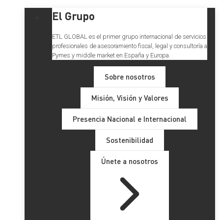
El Grupo
ETL GLOBAL es el primer grupo internacional de servicios
profesionales de asesoramiento fiscal, legal y consultoría a
Pymes y middle market en España y Europa.
Sobre nosotros
Misión, Visión y Valores
Presencia Nacional e Internacional
Sostenibilidad
Únete a nosotros