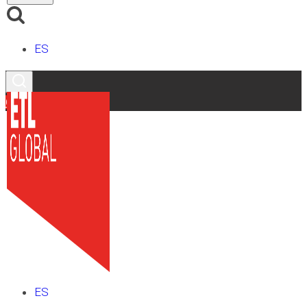
ES
Contacto
ES