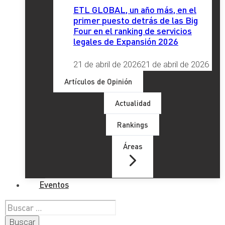
ETL GLOBAL, un año más, en el
primer puesto detrás de las Big
Four en el ranking de servicios
legales de Expansión 2026
21 de abril de 2026
21 de abril de 2026
Artículos de Opinión
Actualidad
Rankings
Áreas
Eventos
Buscar: