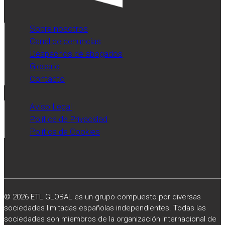
Sobre nosotros
Canal de denuncias
Despachos de abogados
Glosario
Contacto
Aviso Legal
Política de Privacidad
Política de Cookies
© 2026 ETL GLOBAL es un grupo compuesto por diversas
sociedades limitadas españolas independientes. Todas las
sociedades son miembros de la organización internacional de