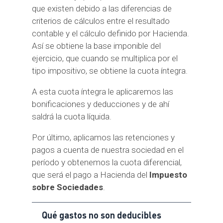
que existen debido a las diferencias de
criterios de cálculos entre el resultado
contable y el cálculo definido por Hacienda.
Así se obtiene la base imponible del
ejercicio, que cuando se multiplica por el
tipo impositivo, se obtiene la cuota íntegra.
A esta cuota íntegra le aplicaremos las
bonificaciones y deducciones y de ahí
saldrá la cuota líquida.
Por último, aplicamos las retenciones y
pagos a cuenta de nuestra sociedad en el
período y obtenemos la cuota diferencial,
que será el pago a Hacienda del
Impuesto
sobre Sociedades
.
Qué gastos no son deducibles